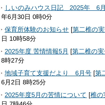
しいのみハウス日記 2025年 6
年6月30日 0時0分
保育所体験のお知らせ
[
第二椎の実
日 10時58分
2025年度 苦情情報5月
[
第二椎の実
8時27分
地域子育て支援だより 6月号
[
第
6月2日 8時25分
2025年度5月の苦情について
[
椎の
日 7時46分