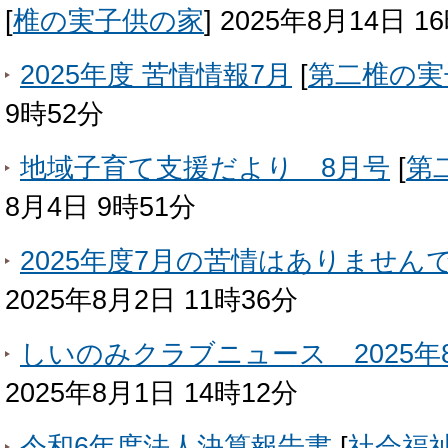
[
椎の実子供の家
]
2025年8月14日 1
2025年度 苦情情報7月
[
第二椎の実
9時52分
地域子育て支援だより 8月号
[
第
8月4日 9時51分
2025年度7月の苦情はありません
2025年8月2日 11時36分
しいのみクラブニュース 2025年
2025年8月1日 14時12分
令和6年度法人決算報告書
[
社会福